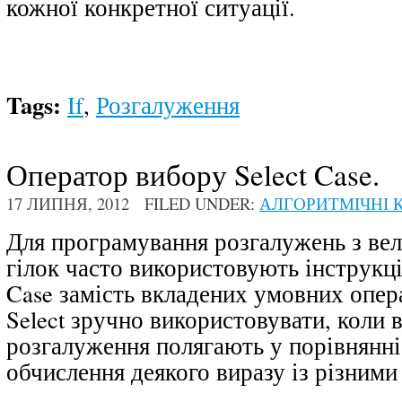
кожної конкретної ситуації.
Tags:
If
,
Розгалуження
Оператор вибору Select Case.
17 ЛИПНЯ, 2012 FILED UNDER:
АЛГОРИТМІЧНІ К
Для програмування розгалужень з ве
гілок часто використовують інструкці
Case замість вкладених умовних опера
Select зручно використовувати, коли 
розгалуження полягають у порівнянні
обчислення деякого виразу із різними