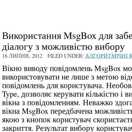
Використання MsgBox для заб
діалогу з можливістю вибору
16 ЛИПНЯ, 2012 FILED UNDER:
АЛГОРИТМІЧНІ К
Вікно виводу повідомлень
MsgBox
мо
використовувати не лише з метою ві
повідомлень для користувача. Необов
Type
, дозволяє керувати кількістю і 
вікна з повідомленням. Неважко здог
вікна MsgBox передбачена можливість
якою з кнопок користувач скористаєт
закриття. Результат вибору користув