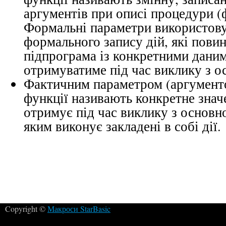
аргументів при описі процедури (ф
Формальні параметри використов
формального запису дій, які пови
підпрограма із конкретними даним
отримуватиме під час виклику з о
Фактичним параметром
(аргумент
функції називають конкретне значе
отримує під час виклику з основно
яким виконує закладені в собі дії.
Copyright ©
Макроси StarBasic