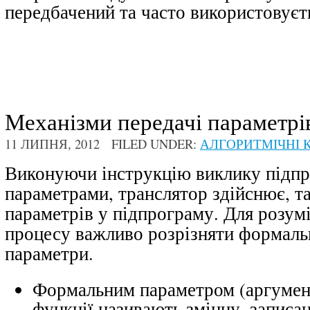
передбачений та часто використовуєт
Механізми передачі параметрі
11 ЛИПНЯ, 2012 FILED UNDER:
АЛГОРИТМІЧНІ К
Виконуючи інструкцію виклику підпр
параметрами, транслятор здійснює, т
параметрів у підпрограму. Для розумі
процесу важливо розрізняти формальн
параметри.
Формальним параметром
(аргумен
функції називають змінну, записа