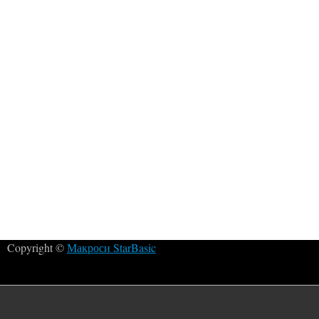
Copyright ©
Макроси StarBasic