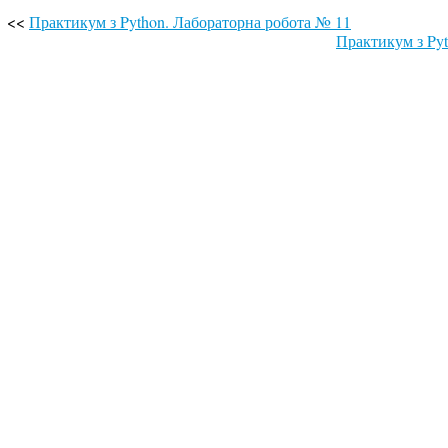
<<
Практикум з Python. Лабораторна робота № 11
Практикум з Py